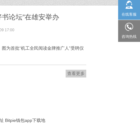
在线客服
好书论坛”在雄安举办
09 17:00
咨询热线
图为首批“机工全民阅读金牌推广人”受聘仪
查看更多
地址
Bitpie钱包app下载地