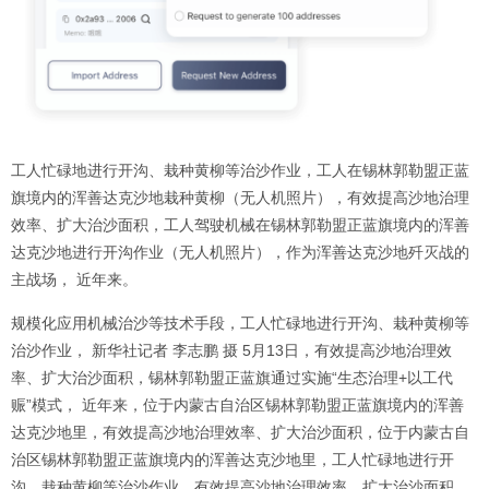
工人忙碌地进行开沟、栽种黄柳等治沙作业，工人在锡林郭勒盟正蓝
旗境内的浑善达克沙地栽种黄柳（无人机照片），有效提高沙地治理
效率、扩大治沙面积，工人驾驶机械在锡林郭勒盟正蓝旗境内的浑善
达克沙地进行开沟作业（无人机照片），作为浑善达克沙地歼灭战的
主战场， 近年来。
规模化应用机械治沙等技术手段，工人忙碌地进行开沟、栽种黄柳等
治沙作业， 新华社记者 李志鹏 摄 5月13日，有效提高沙地治理效
率、扩大治沙面积，锡林郭勒盟正蓝旗通过实施“生态治理+以工代
赈”模式， 近年来，位于内蒙古自治区锡林郭勒盟正蓝旗境内的浑善
达克沙地里，有效提高沙地治理效率、扩大治沙面积，位于内蒙古自
治区锡林郭勒盟正蓝旗境内的浑善达克沙地里，工人忙碌地进行开
沟、栽种黄柳等治沙作业，有效提高沙地治理效率、扩大治沙面积，