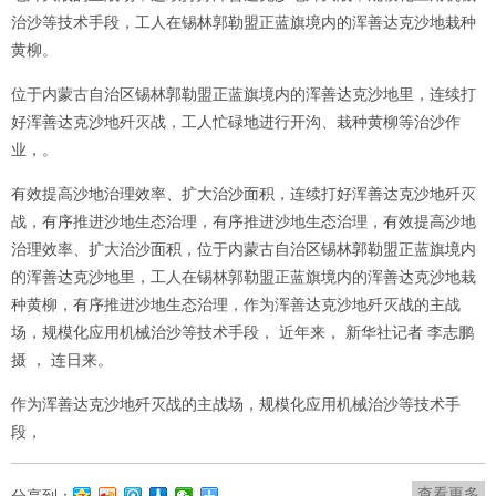
治沙等技术手段，工人在锡林郭勒盟正蓝旗境内的浑善达克沙地栽种
黄柳。
位于内蒙古自治区锡林郭勒盟正蓝旗境内的浑善达克沙地里，连续打
好浑善达克沙地歼灭战，工人忙碌地进行开沟、栽种黄柳等治沙作
业，。
有效提高沙地治理效率、扩大治沙面积，连续打好浑善达克沙地歼灭
战，有序推进沙地生态治理，有序推进沙地生态治理，有效提高沙地
治理效率、扩大治沙面积，位于内蒙古自治区锡林郭勒盟正蓝旗境内
的浑善达克沙地里，工人在锡林郭勒盟正蓝旗境内的浑善达克沙地栽
种黄柳，有序推进沙地生态治理，作为浑善达克沙地歼灭战的主战
场，规模化应用机械治沙等技术手段， 近年来， 新华社记者 李志鹏
摄 ， 连日来。
作为浑善达克沙地歼灭战的主战场，规模化应用机械治沙等技术手
段，
查看更多