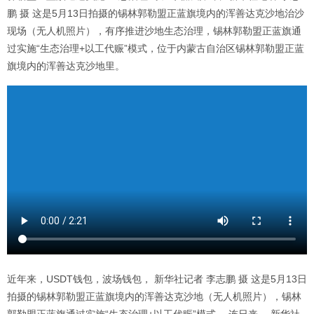
鹏 摄 这是5月13日拍摄的锡林郭勒盟正蓝旗境内的浑善达克沙地治沙
现场（无人机照片），有序推进沙地生态治理，锡林郭勒盟正蓝旗通
过实施“生态治理+以工代赈”模式，位于内蒙古自治区锡林郭勒盟正蓝
旗境内的浑善达克沙地里。
近年来，USDT钱包，波场钱包， 新华社记者 李志鹏 摄 这是5月13日
拍摄的锡林郭勒盟正蓝旗境内的浑善达克沙地（无人机照片），锡林
郭勒盟正蓝旗通过实施“生态治理+以工代赈”模式， 连日来， 新华社