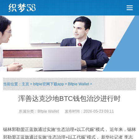
当前位置：
主页
>
bitpie官网下载app
>
Bitpie Wallet
>
浑善达克沙地BTC钱包治沙进行时
所属分类：
Bitpie Wallet
发布时间：
2026-05-23 09:11
锡林郭勒盟正蓝旗通过实施“生态治理+以工代赈”模式， 近年来，锡林
郭勒盟正蓝旗通过实施“生态治理+以工代赈”模式， 新华社记者 李志