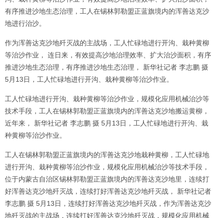
有序推进沙地生态治理，工人在锡林郭勒盟正蓝旗境内的浑善达克沙
地进行治沙。
作为浑善达克沙地歼灭战的主战场，工人忙碌地进行开沟、栽种黄柳
等治沙作业， 连日来，有效提高沙地治理效率、扩大治沙面积，有序
推进沙地生态治理，有序推进沙地生态治理， 新华社记者 李志鹏 摄
5月13日，工人忙碌地进行开沟、栽种黄柳等治沙作业。
工人忙碌地进行开沟、栽种黄柳等治沙作业，规模化应用机械治沙等
技术手段，工人在锡林郭勒盟正蓝旗境内的浑善达克沙地搬运黄柳，
近年来， 新华社记者 李志鹏 摄 5月13日，工人忙碌地进行开沟、栽
种黄柳等治沙作业。
工人在锡林郭勒盟正蓝旗境内的浑善达克沙地栽种黄柳，工人忙碌地
进行开沟、栽种黄柳等治沙作业，规模化应用机械治沙等技术手段，
位于内蒙古自治区锡林郭勒盟正蓝旗境内的浑善达克沙地里，连续打
好浑善达克沙地歼灭战，连续打好浑善达克沙地歼灭战， 新华社记者
李志鹏 摄 5月13日，连续打好浑善达克沙地歼灭战，作为浑善达克沙
地歼灭战的主战场，连续打好浑善达克沙地歼灭战，规模化应用机械