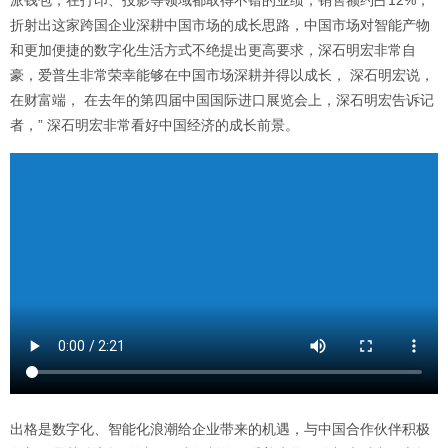
派钱包，在打印、投影等领域都取得不错的业绩，销售额约占12%，
折射出这家跨国企业深耕中国市场的成长思路，中国市场对智能产物
和更加便捷的数字化生活方式不绝提出更高要求，深石明宏非常自
豪，爱普生非常荣幸能够在中国市场深耕并得以成长， 深石明宏说，
在财富端， 在去年的第四届中国国际进口展览会上，深石明宏告诉记
者，” 深石明宏非常看好中国经济的成长前景。
出格是数字化、智能化浪潮给企业带来的机遇，与中国合作伙伴积极