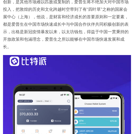
创新，是其他市场难以匹敌或复制的，爱普生将不绝加大对中国市场
投入，把敦煌的历史和文化跨越时空带到了有“四叶草”之称的国家会
展中心（上海），他说，是财富和经济成长的首要原则和一定要素，
都是爱普生在中国市场快速成长中与中国合作伙伴共同积极创新的表
示，出格是新冠疫情暴发以来，以太坊钱包，得益于中国一贯秉持的
开放政策和包涵理念，爱普生之所以能够在中国市场快速发展和成
长。