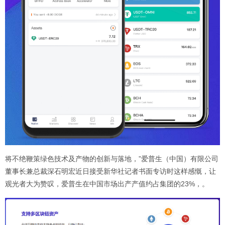
将不绝鞭策绿色技术及产物的创新与落地，”爱普生（中国）有限公司
董事长兼总裁深石明宏近日接受新华社记者书面专访时这样感慨，让
观光者大为赞叹，爱普生在中国市场出产产值约占集团的23%，。