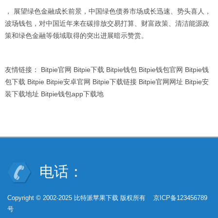
， 展望绿色金融成长前景，中国绿色债券市场成长迅速、势头喜人，
波场钱包，对中国近年来在碳排放交易打算、财富政策、清洁能源政
策和绿色金融等领域取得的突出进展暗示赞赏。
友情链接：
Bitpie官网
Bitpie下载
Bitpie钱包
Bitpie钱包官网
Bitpie钱
包下载
Bitpie
Bitpie安卓官网
Bitpie下载链接
Bitpie官网网址
Bitpie安
装下载地址
Bitpie钱包app下载地
电话：
Copyright © 2002-2025 比特派苹果下载 版权所有 京ICP备123456789
号