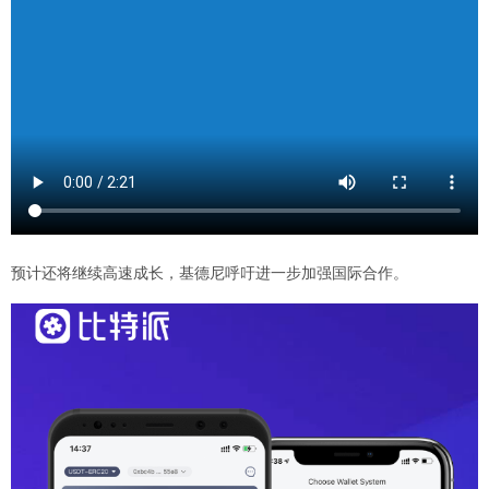
预计还将继续高速成长，基德尼呼吁进一步加强国际合作。