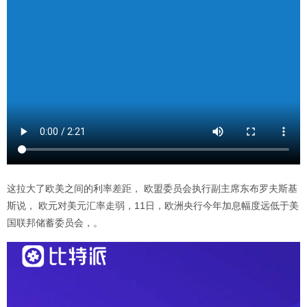
这拉大了欧美之间的利率差距， 欧盟委员会执行副主席东布罗夫斯基
斯说， 欧元对美元汇率走弱，11日，欧洲央行今年加息幅度远低于美
国联邦储蓄委员会，。