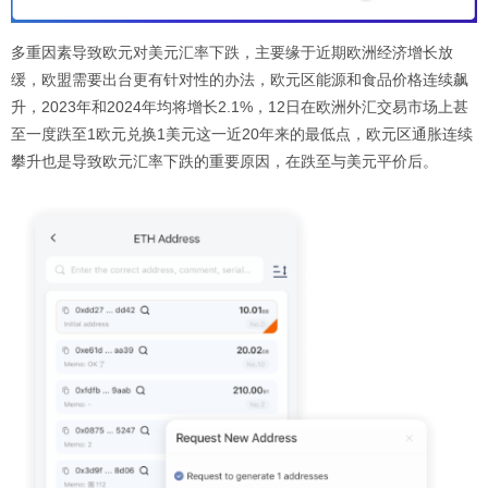
多重因素导致欧元对美元汇率下跌，主要缘于近期欧洲经济增长放
缓，欧盟需要出台更有针对性的办法，欧元区能源和食品价格连续飙
升，2023年和2024年均将增长2.1%，12日在欧洲外汇交易市场上甚
至一度跌至1欧元兑换1美元这一近20年来的最低点，欧元区通胀连续
攀升也是导致欧元汇率下跌的重要原因，在跌至与美元平价后。