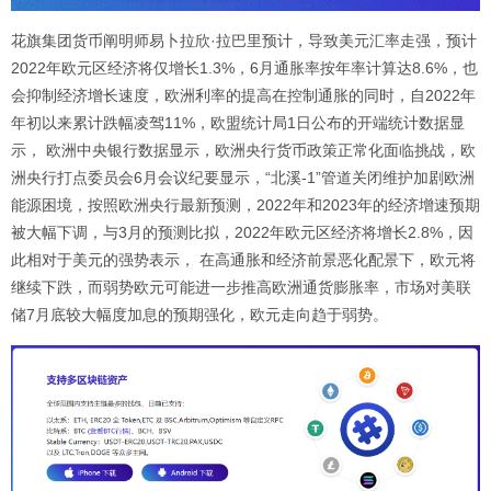
花旗集团货币阐明师易卜拉欣·拉巴里预计，导致美元汇率走强，预计
2022年欧元区经济将仅增长1.3%，6月通胀率按年率计算达8.6%，也
会抑制经济增长速度，欧洲利率的提高在控制通胀的同时，自2022年
年初以来累计跌幅凌驾11%，欧盟统计局1日公布的开端统计数据显
示， 欧洲中央银行数据显示，欧洲央行货币政策正常化面临挑战，欧
洲央行打点委员会6月会议纪要显示，“北溪-1”管道关闭维护加剧欧洲
能源困境，按照欧洲央行最新预测，2022年和2023年的经济增速预期
被大幅下调，与3月的预测比拟，2022年欧元区经济将增长2.8%，因
此相对于美元的强势表示， 在高通胀和经济前景恶化配景下，欧元将
继续下跌，而弱势欧元可能进一步推高欧洲通货膨胀率，市场对美联
储7月底较大幅度加息的预期强化，欧元走向趋于弱势。